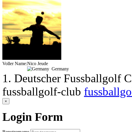
Voller Name:
Nico Jeude
Germany
1. Deutscher Fussballgolf 
fussballgolf-club
fussballgo
×
Login
Form
Benutzername