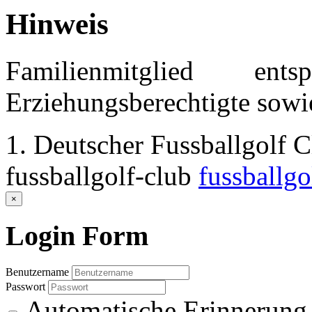
Hinweis
Familienmitglied e
Erziehungsberechtigte sowie
1. Deutscher Fussballgolf 
fussballgolf-club
fussballgo
×
Login
Form
Benutzername
Passwort
Automatische Erinnerung