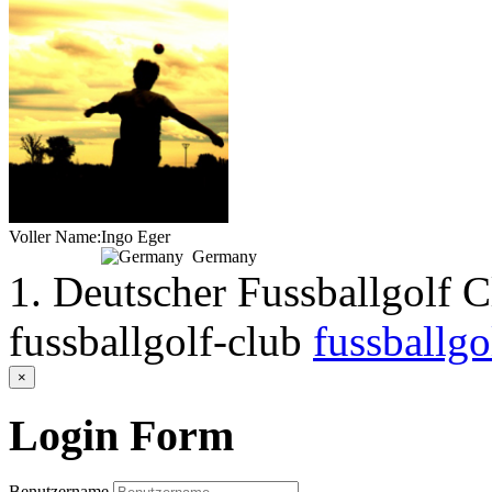
Voller Name:
Ingo Eger
Germany
1. Deutscher Fussballgolf 
fussballgolf-club
fussballgo
×
Login
Form
Benutzername