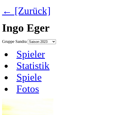
← [Zurück]
Ingo Eger
Gruppe Sandra
Spieler
Statistik
Spiele
Fotos