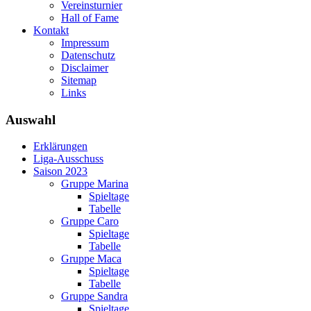
Vereinsturnier
Hall of Fame
Kontakt
Impressum
Datenschutz
Disclaimer
Sitemap
Links
Auswahl
Erklärungen
Liga-Ausschuss
Saison 2023
Gruppe Marina
Spieltage
Tabelle
Gruppe Caro
Spieltage
Tabelle
Gruppe Maca
Spieltage
Tabelle
Gruppe Sandra
Spieltage