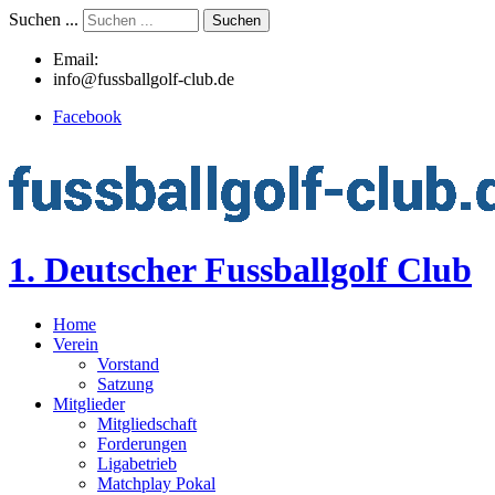
Suchen ...
Suchen
Email:
info@fussballgolf-club.de
Facebook
1. Deutscher Fussballgolf Club
Home
Verein
Vorstand
Satzung
Mitglieder
Mitgliedschaft
Forderungen
Ligabetrieb
Matchplay Pokal