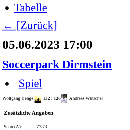
Tabelle
← [Zurück]
05.06.2023 17:00
Soccerpark Dirmstein
Spiel
Wolfgang Bengel
132
:
126
Andreas Wütscher
Zusätzliche Angaben
Score(A):
77/73